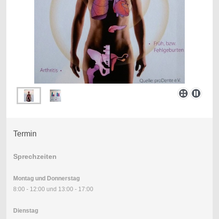
Termin
Sprechzeiten
Montag
und Donnerstag
8:00 - 12:00 und 13:00 - 17:00
Dienstag