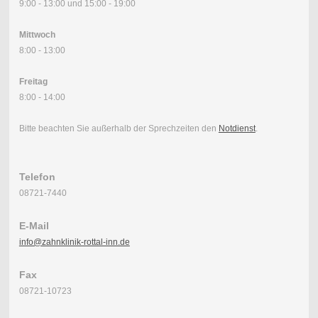
9:00 - 13:00 und 15:00 - 19:00
Mittwoch
8:00 - 13:00
Freitag
8:00 - 14:00
Bitte beachten Sie außerhalb der Sprechzeiten den
Notdienst
.
Telefon
08721-7440
E-Mail
info@zahnklinik-rottal-inn.de
Fax
08721-10723