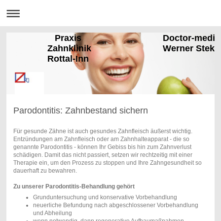
Praxis Doctor-medic
Zahnklinik Werner Stekli
Rottal-Inn
Parodontitis: Zahnbestand sichern
Für gesunde Zähne ist auch gesundes Zahnfleisch äußerst wichtig.
Entzündungen am Zahnfleisch oder am Zahnhalteapparat - die so
genannte Parodontitis - können Ihr Gebiss bis hin zum Zahnverlust
schädigen. Damit das nicht passiert, setzen wir rechtzeitig mit einer
Therapie ein, um den Prozess zu stoppen und Ihre Zahngesundheit so
dauerhaft zu bewahren.
Zu unserer Parodontitis-Behandlung gehört
Grunduntersuchung und konservative Vorbehandlung
neuerliche Befundung nach abgeschlossener Vorbehandlung
und Abheilung