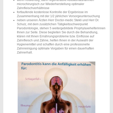
wenn notwendig, dann regenerative Aufbaumaßnahmen
microchirurgisch zur Wiederherstellung optimaler
Zahnfleischverhältnisse
fortlaufende kostenlose Kontrolle der Ergebnisse im
Zusammenhang mit der 1/2 jählichen Vorsorgeuntersuchung
neben unseren Ärzten Herr Doctor-medic Stekli und Herr Dr.
Schulz, mit dem zusätzlichen Tätigkeitsschwerpunkt
Parodontologie, stehen 5 weitergebildete Prophylaxehelferinnen
Ihnen zur Seite. Diese begleiten Sie durch die Behandlung,
klären mit Ihnen Ernährungsprobleme bzw. Einflüsse auf
Zahnfleisch und Zähne, helfen Ihnen in der Auswahl der
Hygienemittel und schaffen durch eine professionelle
Zahnreinigung optimale Vorgaben für einen dauerhaften
Zahnerhalt.